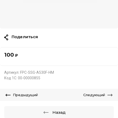
Поделиться
100
₽
Артикул:
FPC-SSG-A530F-HM
Код 1С:
00-00000855
Предыдущий
Следующий
Назад